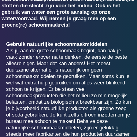
stoffen die slecht zijn voor het milieu. Ook is het
gebruik van water een grote aanslag op onze
watervoorraad. Wij nemen je graag mee op een
groene(re) schoonmaakreis!
Gebruik natuurlijke schoonmaakmiddelen
Als jij aan de grote schoonmaak begint, dan pak je
vaak zonder erover na te denken, de eerste de beste
allesreiniger. Maar dat kan anders! Het meest
duurzame alternatief is natuurlijk om geen
schoonmaakmiddelen te gebruiken. Maar soms kun je
wel wat extra hulp ge­bruiken om alles weer blinkend
schoon te krijgen. Er be­ staan veel
schoonmaakproducten die het milieu zo min mogelijk
belasten, omdat ze biologisch afbreekbaar zijn. Zo kun
je bijvoorbeeld natuurlijke producten als groene zeep
of soda gebruiken. Je kunt zelfs citroen inzetten om je
bureau mee schoon te maken! Behalve deze
natuurlijke schoonmaakmiddelen, zijn er gelukkig
steeds meer fabrikanten die hun producten duurzamer