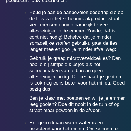
poetsbeurt jouw steentje bij!
Houd je aan de aanbevolen dosering die op
de fles van het schoonmaakproduct staat.
Veel mensen gooien namelijk te veel
allesreiniger in de emmer. Zonde, dat is
echt niet nodig! Behalve dat je minder
schadelijke stoffen gebruikt, gaat de fles
langer mee en gooi je minder afval weg;
Gebruik je graag microvezeldoekjes? Dan
heb je bij simpele klusjes als het
schoonmaken van je bureau geen
allesreiniger nodig. Dit bespaart je geld en
is ook nog eens beter voor het milieu. Goed
bezig dus!
Ben je klaar met poetsen en wil je je emmer
leeg­ gooien? Doe dit nooit in de tuin of op
straat maar gewoon in de afvoer.
Het gebruik van warm water is erg
belastend voor het milieu. Om schoon te