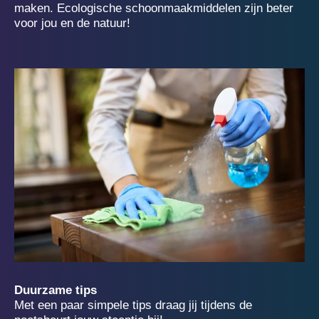
maken. Ecologische schoonmaakmiddelen zijn beter
voor jou en de natuur!
Duurzame tips
Met een paar simpele tips draag jij tijdens de