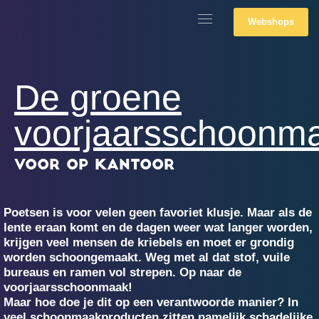
Webshops
De groene
voorjaarsschoonm
voor op kantoor
Poetsen is voor velen geen favoriet klusje. Maar als de
lente eraan komt en de dagen weer wat langer worden,
krijgen veel mensen de kriebels en moet er grondig
worden schoongemaakt. Weg met al dat stof, vuile
bureaus en ramen vol strepen. Op naar de
voorjaarsschoonmaak!
Maar
hoe doe je dit op een verantwoorde manier? In
veel schoonmaakproducten zitten namelijk schadelijke